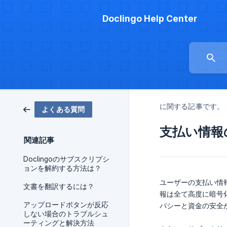
Doclingo Help Center
に関する記事です。
よくある質問
支払い情報
関連記事
Doclingoのサブスクリプシ
ョンを解約する方法は？
ユーザーの支払い情報
文書を翻訳するには？
報は全て高度に暗号
アップロードボタンが反応
バシーと資金の安全
しない場合のトラブルシュ
ーティングと解決方法