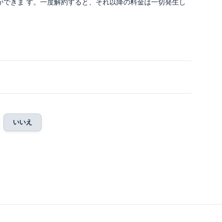
ができま す。一度解約すると、それ以降の料金は一切発生し
いいえ