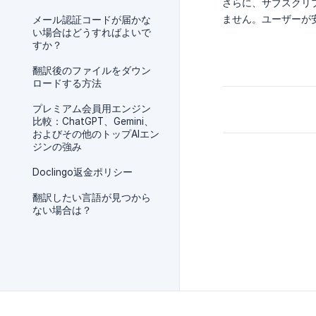
さらに、サブスクリ
ません。ユーザーが
メール認証コードが届かな
い場合はどうすればよいで
すか？
翻訳後のファイルをダウン
ロードする方法
プレミアム会員用エンジン
比較：ChatGPT、Gemini、
およびその他のトップAIエン
ジンの強み
Doclingo返金ポリシー
翻訳したい言語が見つから
ない場合は？